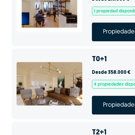
1 propiedad disponi
Propiedade
T0+1
Desde 358.000 €
4 propiedades dispo
Propiedade
T2+1