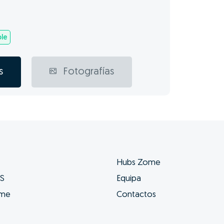
ble
s
Fotografías
Hubs Zome
ES
Equipa
ome
Contactos