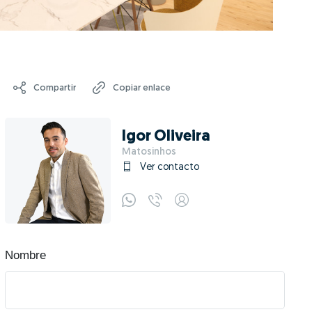
Compartir
Copiar enlace
Igor Oliveira
Matosinhos
Ver contacto
Nombre