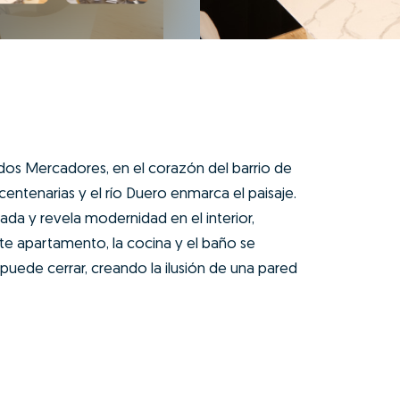
 dos Mercadores, en el corazón del barrio de
 centenarias y el río Duero enmarca el paisaje.
hada y revela modernidad en el interior,
te apartamento, la cocina y el baño se
uede cerrar, creando la ilusión de una pared