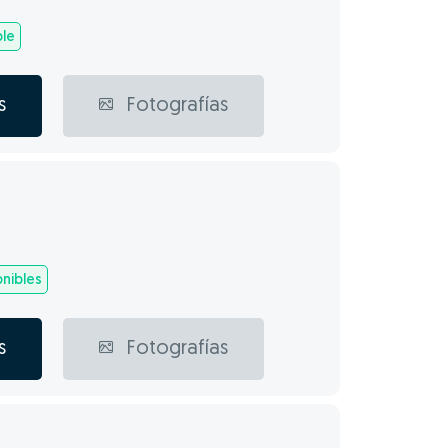
ble
s
Fotografías
nibles
s
Fotografías