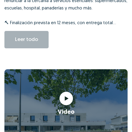
renunciar a la cercanía a servicios esenciales: supermercados,
escuelas, hospital, panaderías y mucho más.
🔨 Finalización prevista en 12 meses, con entrega total...
Leer todo
Video