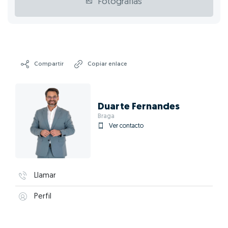
Fotografías
Compartir
Copiar enlace
Duarte Fernandes
Braga
Ver contacto
Llamar
Perfil