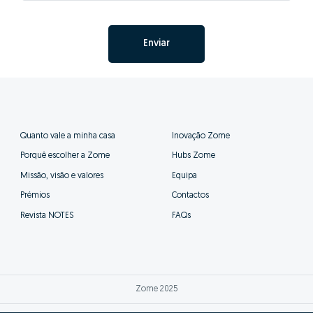
Enviar
Quanto vale a minha casa
Inovação Zome
Porquê escolher a Zome
Hubs Zome
Missão, visão e valores
Equipa
Prémios
Contactos
Revista NOTES
FAQs
Zome 2025