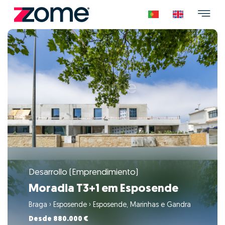
Desarrollo (Emprendimiento)
Moradia T3+1 em Esposende
Braga
›
Esposende
›
Esposende, Marinhas e Gandra
Desde 880.000 €