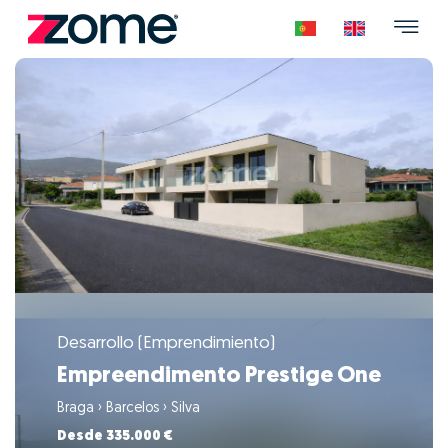
Desarrollo (Emprendimiento)
Empreendimento Prestige One
Braga
›
Barcelos
›
Silva
Desde 335.000 €