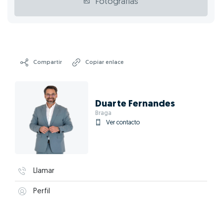
Fotografías
Compartir
Copiar enlace
Duarte Fernandes
Braga
Ver contacto
Llamar
Perfil