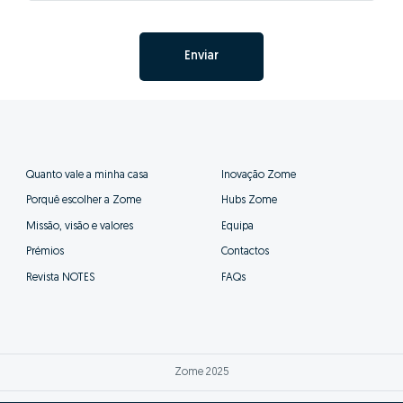
Enviar
Quanto vale a minha casa
Inovação Zome
Porquê escolher a Zome
Hubs Zome
Missão, visão e valores
Equipa
Prémios
Contactos
Revista NOTES
FAQs
Zome 2025