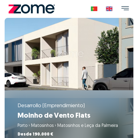
Desarrollo (Emprendimiento)
Moinho de Vento Flats
Porto
›
Matosinhos
›
Matosinhos e Leça da Palmeira
Desde 190.000 €