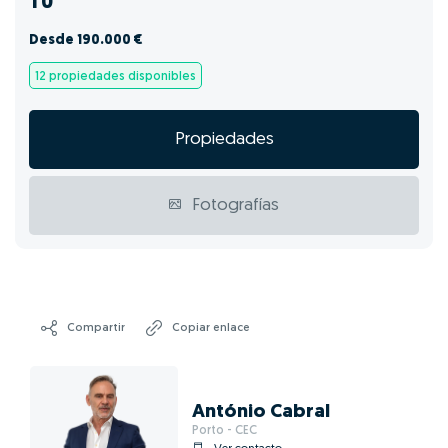
T0
Desde 190.000 €
12 propiedades disponibles
Propiedades
Fotografías
Compartir
Copiar enlace
António Cabral
Porto - CEC