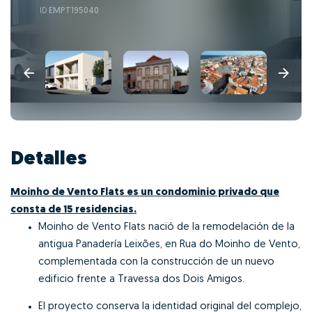
ID
EMPT195040
Detalles
Moinho de Vento Flats es un condominio privado que
consta de 15 residencias.
Moinho de Vento Flats nació de la remodelación de la
antigua Panadería Leixões, en Rua do Moinho de Vento,
complementada con la construcción de un nuevo
edificio frente a Travessa dos Dois Amigos.
El proyecto conserva la identidad original del complejo,