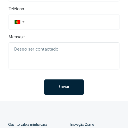
Teléfono
▼
Mensaje
Enviar
Quanto vale a minha casa
Inovação Zome