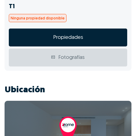
T1
Ninguna propiedad disponible
Propiedades
Fotografías
Ubicación