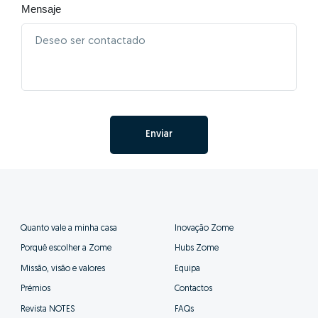
Mensaje
Enviar
Quanto vale a minha casa
Inovação Zome
Porquê escolher a Zome
Hubs Zome
Missão, visão e valores
Equipa
Prémios
Contactos
Revista NOTES
FAQs