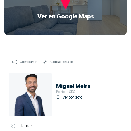
Ver en Google Maps
Compartir
Copiar enlace
Miguel Meira
Porto - CEC
Ver contacto
Llamar