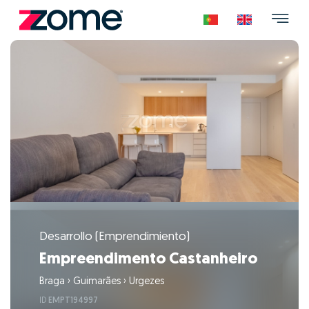
Desarrollo (Emprendimiento)
Empreendimento Castanheiro
Braga
›
Guimarães
›
Urgezes
ID
EMPT194997