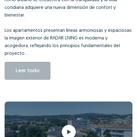
ritmo urbano se encuentra con la tranquilidad y la vida
cotidiana adquiere una nueva dimensión de confort y
bienestar.
Los apartamentos presentan líneas armoniosas y espaciosas;
la imagen exterior de RADAR LIVING es moderna y
acogedora, reflejando los principios fundamentales del
proyecto...
Leer todo