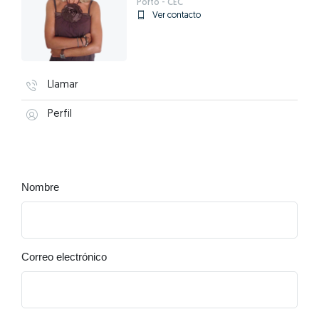
Porto - CEC
Ver contacto
Llamar
Perfil
Nombre
Correo electrónico