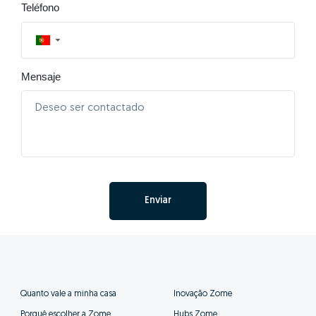
Teléfono
▼
Mensaje
Enviar
Quanto vale a minha casa
Inovação Zome
Porquê escolher a Zome
Hubs Zome