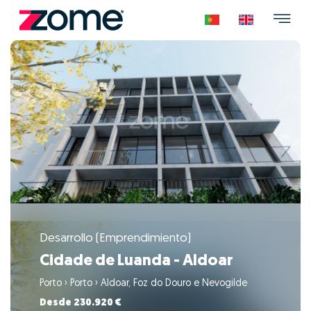
Desarrollo (Emprendimiento)
Cidade de Luanda - Aldoar
Porto
›
Porto
›
Aldoar, Foz do Douro e Nevogilde
Desde 230.920 €