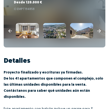
Desde 120.000 €
ID
EMPT194858
Detalles
Proyecto finalizado y escrituras ya firmadas.
De los 41 apartamentos que componen el complejo, solo
las últimas unidades disponibles para la venta.
Contáctanos para saber qué unidades aún están
disponibles.