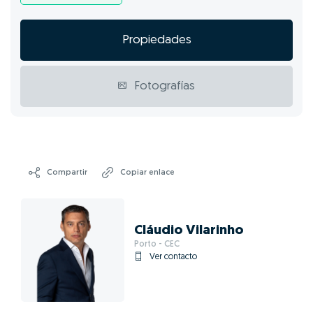
Propiedades
Fotografías
Compartir
Copiar enlace
Cláudio Vilarinho
Porto - CEC
Ver contacto