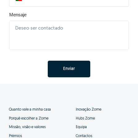
Mensaje
Enviar
Quanto vale a minha casa
Inovação Zome
Porquê escolher a Zome
Hubs Zome
Missão, visão e valores
Equipa
Prémios
Contactos