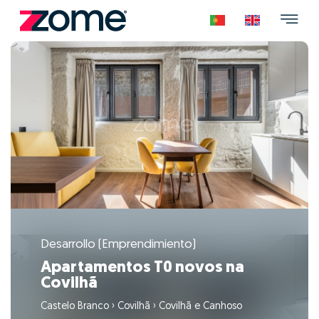
Desarrollo (Emprendimiento)
Apartamentos T0 novos na
Covilhã
Castelo Branco
›
Covilhã
›
Covilhã e Canhoso