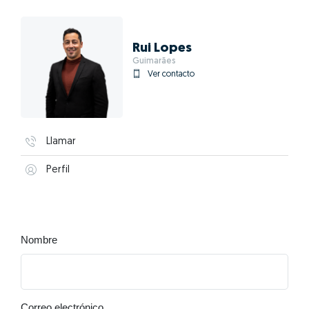
Rui Lopes
Guimarães
Ver contacto
Llamar
Perfil
Nombre
Correo electrónico