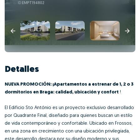
ID
EMPT194802
Detalles
NUEVA PROMOCIÓN: ¡Apartamentos a estrenar de 1, 2 o 3
dormitorios en Braga: calidad, ubicación y confort
!
El Edificio Sto António es un proyecto exclusivo desarrollado
por Quadrante Final, diseñado para quienes buscan un estilo
de vida contemporáneo y confortable. Ubicado en Frossos,
en una zona en crecimiento con una ubicación privilegiada,
este desarrollo destaca por su diseño moderno y sus