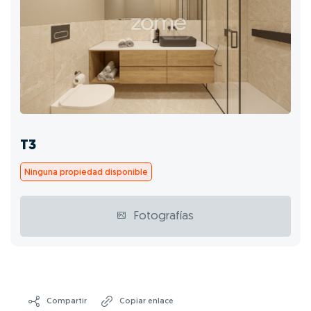
T3
Ninguna propiedad disponible
Fotografías
Compartir
Copiar enlace