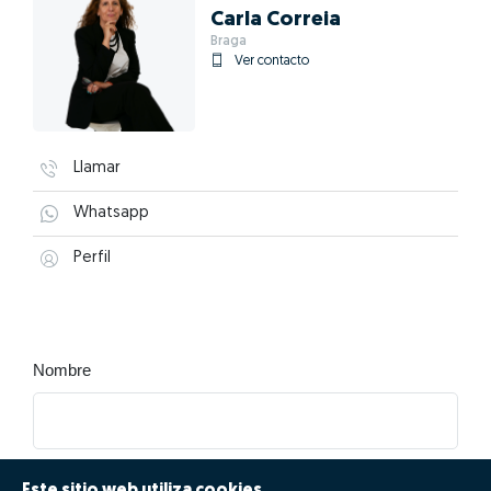
Carla Correia
Braga
Ver contacto
Llamar
Whatsapp
Perfil
Nombre
Correo electrónico