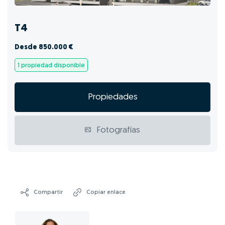
T4
Desde 850.000 €
1 propiedad disponible
Propiedades
Fotografías
Compartir
Copiar enlace