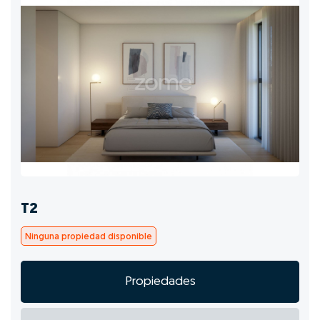
T2
Ninguna propiedad disponible
Propiedades