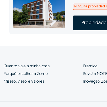
Ninguna propiedad d
Propiedade
Quanto vale a minha casa
Prémios
Porquê escolher a Zome
Revista NOT
Missão, visão e valores
Inovação Z