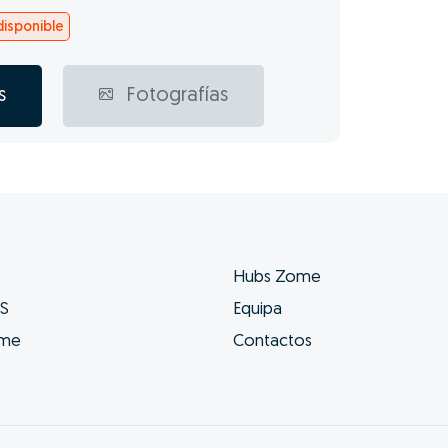
isponible
s
Fotografías
Hubs Zome
ES
Equipa
ome
Contactos