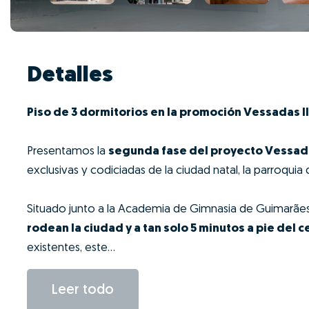
Detalles
Piso de 3 dormitorios en la promoción Vessadas II
Presentamos la
segunda fase del proyecto Vessad
exclusivas y codiciadas de la ciudad natal, la parroquia
Situado junto a la Academia de Gimnasia de Guimarãe
rodean la ciudad y a tan solo 5 minutos a pie del c
existentes, este...
Leer todo