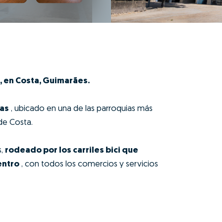
, en Costa, Guimarães.
as
, ubicado en una de las parroquias más
 de Costa.
s,
rodeado por los carriles bici que
entro
, con todos los comercios y servicios