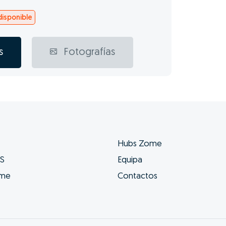
isponible
s
Fotografías
Hubs Zome
ES
Equipa
ome
Contactos