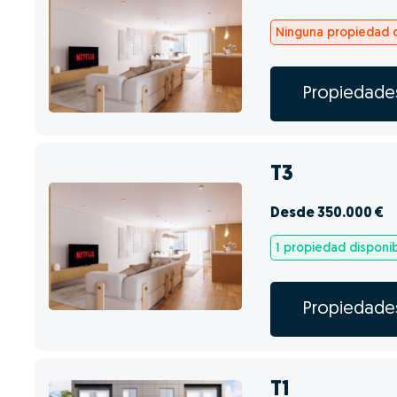
Ninguna propiedad d
Propiedade
T3
Desde 350.000 €
1 propiedad disponi
Propiedade
T1