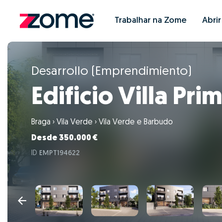
Trabalhar na Zome
Abri
Desarrollo (Emprendimiento)
Edificio Villa Pri
Braga
›
Vila Verde
›
Vila Verde e Barbudo
Desde 350.000 €
ID
EMPT194622