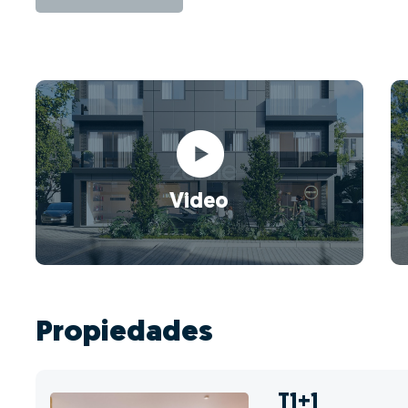
Video
Propiedades
T1+1