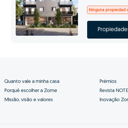
Ninguna propiedad d
Propiedade
Quanto vale a minha casa
Prémios
Porquê escolher a Zome
Revista NOT
Missão, visão e valores
Inovação Z