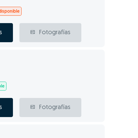
isponible
s
Fotografías
ble
s
Fotografías