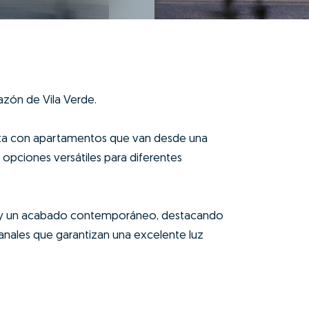
razón de Vila Verde.
enta con apartamentos que van desde una
o opciones versátiles para diferentes
tas y un acabado contemporáneo, destacando
tanales que garantizan una excelente luz