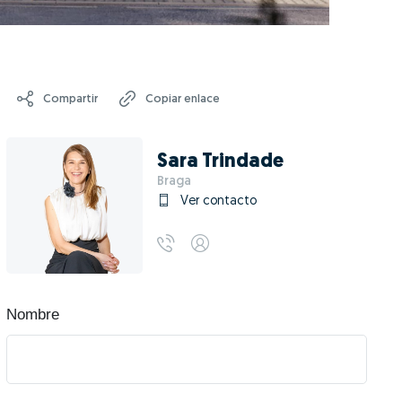
Compartir
Copiar enlace
Sara Trindade
Braga
Ver contacto
Nombre