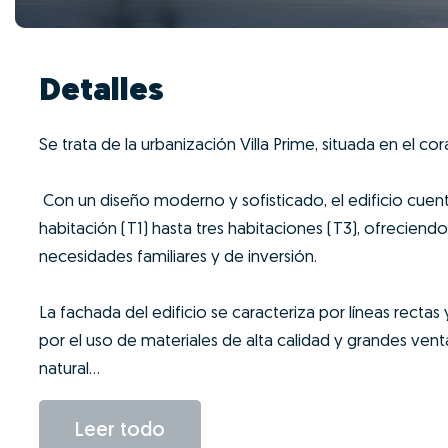
Detalles
Se trata de la urbanización Villa Prime, situada en el co
Con un diseño moderno y sofisticado, el edificio cu
habitación (T1) hasta tres habitaciones (T3), ofreciend
necesidades familiares y de inversión.
La fachada del edificio se caracteriza por líneas rec
por el uso de materiales de alta calidad y grandes ven
natural...
Leer todo