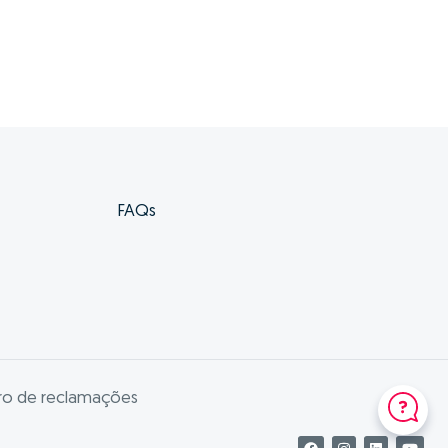
FAQs
vro de reclamações