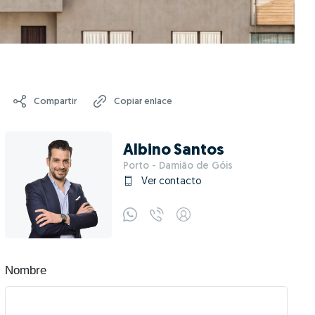
Compartir
Copiar enlace
Albino Santos
Porto - Damião de Góis
Ver contacto
Nombre