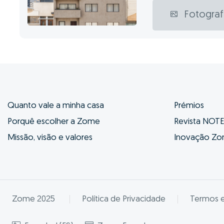
Fotograf
Quanto vale a minha casa
Prémios
Porquê escolher a Zome
Revista NOT
Missão, visão e valores
Inovação Z
Zome 2025
Política de Privacidade
Termos 