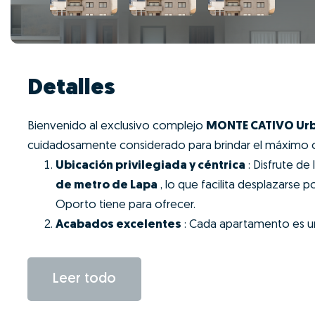
Detalles
Bienvenido al exclusivo complejo
MONTE CATIVO Urb
cuidadosamente considerado para brindar el máximo c
Ubicación privilegiada y céntrica
: Disfrute de
de metro de Lapa
, lo que facilita desplazarse p
Oporto tiene para ofrecer.
Acabados excelentes
: Cada apartamento es un
Leer todo