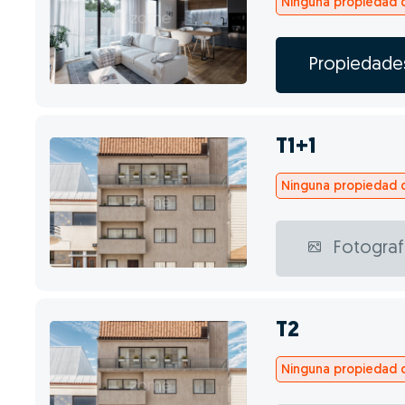
Ninguna propiedad d
Propiedade
T1+1
Ninguna propiedad d
Fotograf
T2
Ninguna propiedad d