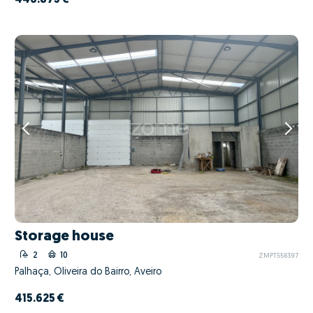
Storage house
2
10
ZMPT558397
Palhaça, Oliveira do Bairro, Aveiro
415.625 €