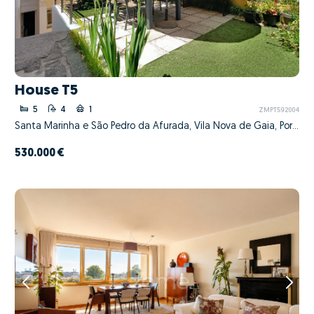
House T5
5
4
1
ZMPT592004
Santa Marinha e São Pedro da Afurada, Vila Nova de Gaia, Porto
530.000 €