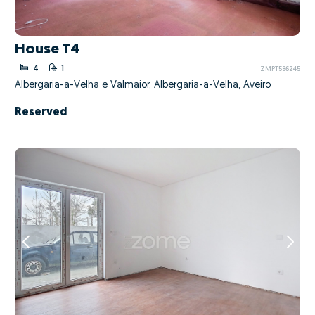
House T4
4
1
ZMPT586245
Albergaria-a-Velha e Valmaior, Albergaria-a-Velha, Aveiro
Reserved