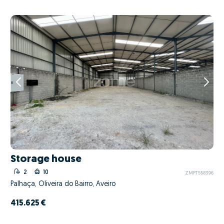
Storage house
2
10
ZMPT558396
Palhaça, Oliveira do Bairro, Aveiro
415.625 €