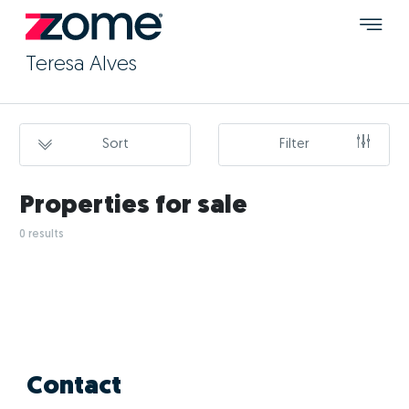
Teresa Alves
Sort
Filter
Properties for sale
0 results
Contact