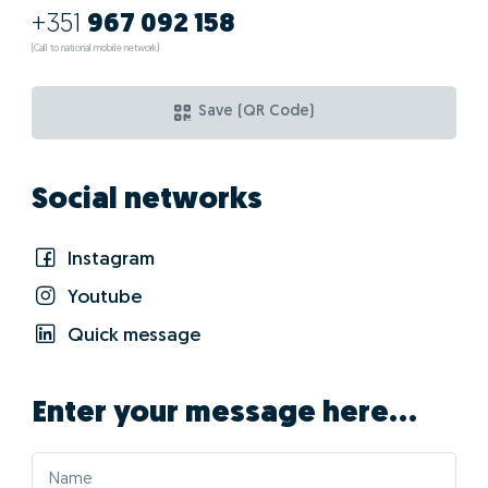
+351
967 092 158
(Call to national mobile network)
Save (QR Code)
Social networks
Instagram
Youtube
Quick message
Enter your message here...