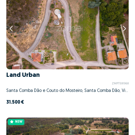
Land Urban
ZMPT591968
Santa Comba Dão e Couto do Mosteiro, Santa Comba Dão, Viseu
31.500 €
NEW