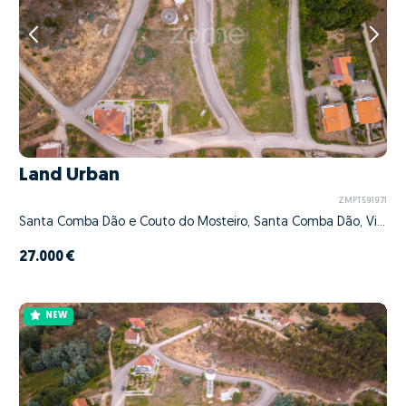
Land Urban
ZMPT591971
Santa Comba Dão e Couto do Mosteiro, Santa Comba Dão, Viseu
27.000 €
NEW