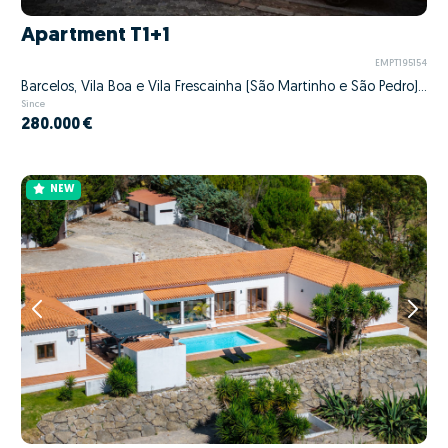
Apartment T1+1
EMPT195154
Barcelos, Vila Boa e Vila Frescainha (São Martinho e São Pedro), Barcelos, Braga
Since
280.000 €
NEW