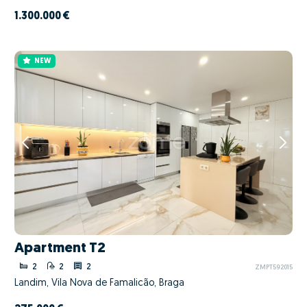
1.300.000 €
NEW
Apartment T2
2
2
2
ZMPT592015
Landim, Vila Nova de Famalicão, Braga