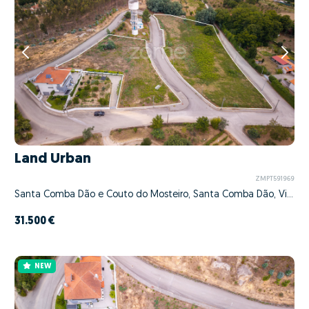
Land Urban
ZMPT591969
Santa Comba Dão e Couto do Mosteiro, Santa Comba Dão, Viseu
31.500 €
NEW