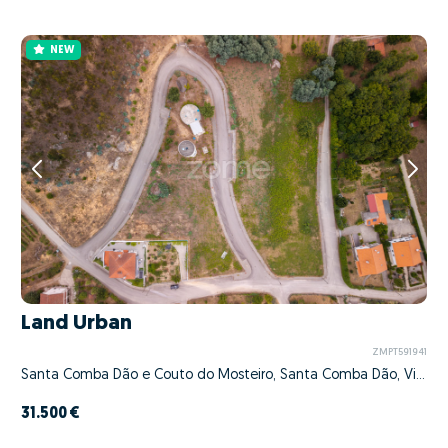
NEW
Land Urban
ZMPT591941
Santa Comba Dão e Couto do Mosteiro, Santa Comba Dão, Viseu
31.500 €