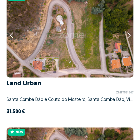
Land Urban
ZMPT591967
Santa Comba Dão e Couto do Mosteiro, Santa Comba Dão, Viseu
31.500 €
NEW