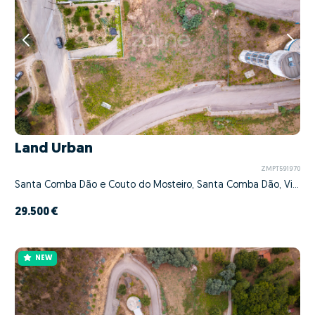
Land Urban
ZMPT591970
Santa Comba Dão e Couto do Mosteiro, Santa Comba Dão, Viseu
29.500 €
NEW