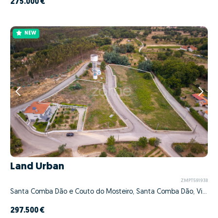
275.000 €
NEW
Land Urban
ZMPT591938
Santa Comba Dão e Couto do Mosteiro, Santa Comba Dão, Viseu
297.500 €