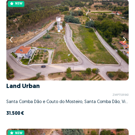
NEW
Land Urban
ZMPT591961
Santa Comba Dão e Couto do Mosteiro, Santa Comba Dão, Viseu
31.500 €
NEW