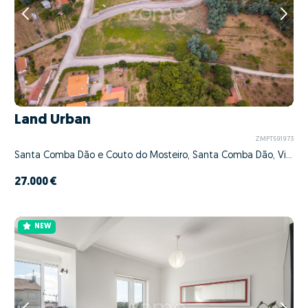
Land Urban
ZMPT591973
Santa Comba Dão e Couto do Mosteiro, Santa Comba Dão, Viseu
27.000 €
NEW