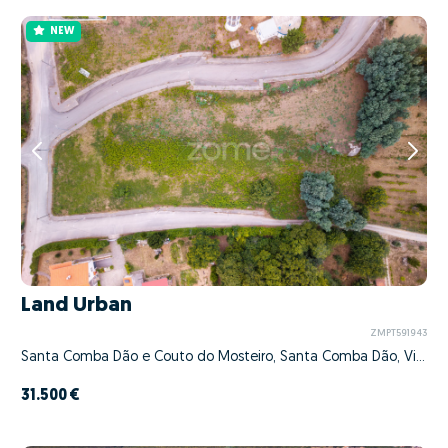
NEW
Land Urban
ZMPT591943
Santa Comba Dão e Couto do Mosteiro, Santa Comba Dão, Viseu
31.500 €