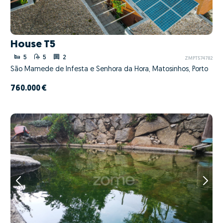
House T5
5
5
2
ZMPT574782
São Mamede de Infesta e Senhora da Hora, Matosinhos, Porto
760.000 €