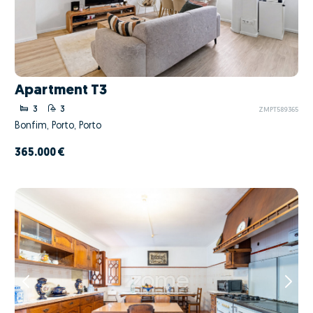
Apartment T3
3
3
ZMPT589365
Bonfim, Porto, Porto
365.000 €