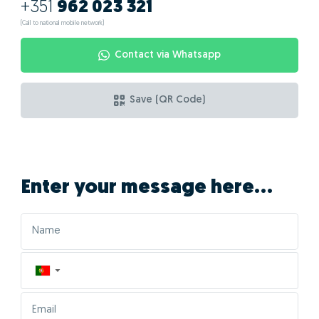
+351
962 023 321
(Call to national mobile network)
Contact via Whatsapp
Save (QR Code)
Enter your message here...
▼