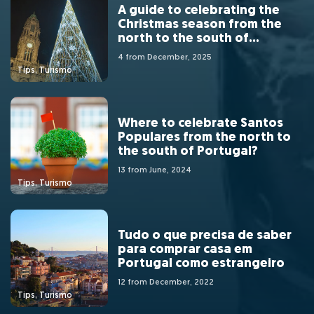
A guide to celebrating the
Christmas season from the
north to the south of
Portugal
4 from December, 2025
Tips, Turismo
Where to celebrate Santos
Populares from the north to
the south of Portugal?
13 from June, 2024
Tips, Turismo
Tudo o que precisa de saber
para comprar casa em
Portugal como estrangeiro
12 from December, 2022
Tips, Turismo