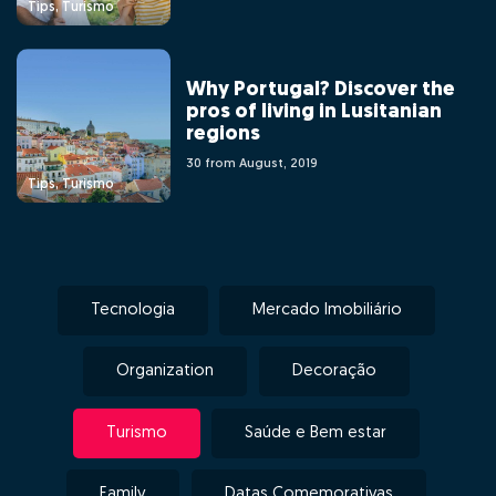
Tips, Turismo
Why Portugal? Discover the
pros of living in Lusitanian
regions
30 from August, 2019
Tips, Turismo
Tecnologia
Mercado Imobiliário
Organization
Decoração
Turismo
Saúde e Bem estar
Family
Datas Comemorativas