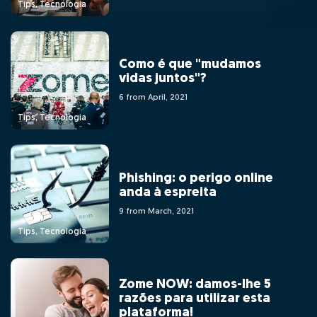
Tips, Tecnologia
Como é que "mudamos
vidas juntos"?
6 from April, 2021
Tips, Tecnologia
Phishing: o perigo online
anda à espreita
9 from March, 2021
Tips, Tecnologia
Zome NOW: damos-lhe 5
razões para utilizar esta
plataforma!