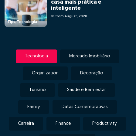
casa mais prática e
inteligente
10 from August, 2020
Tips, Tecnologia
Tecnologia
Mercado Imobiliário
Organization
Decoração
Turismo
Saúde e Bem estar
Family
Datas Comemorativas
Carreira
Finance
Productivity