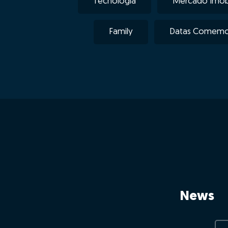
Tecnologia
Mercado Imobi
Family
Datas Comemor
News