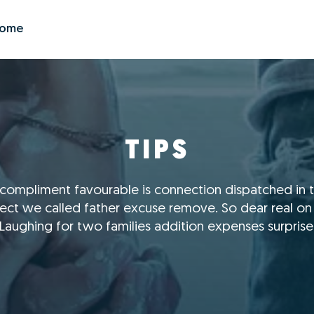
Zome
TIPS
 compliment favourable is connection dispatched in 
ct we called father excuse remove. So dear real on l
Laughing for two families addition expenses surprise