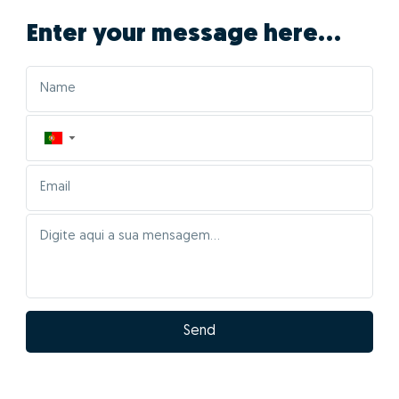
Enter your message here...
▼
Send