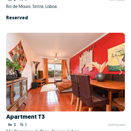
ZMPT560187
Rio de Mouro, Sintra, Lisboa
Reserved
Apartment T3
3
1
ZMPT557984