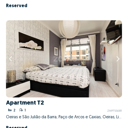
Reserved
Apartment T2
2
1
ZMPT556811
Oeiras e São Julião da Barra, Paço de Arcos e Caxias, Oeiras, Lisboa