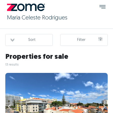
Maria Celeste Rodrigues
Sort
Filter
Properties for sale
13 results