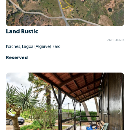
Land Rustic
ZMPT589693
Porches, Lagoa (Algarve), Faro
Reserved