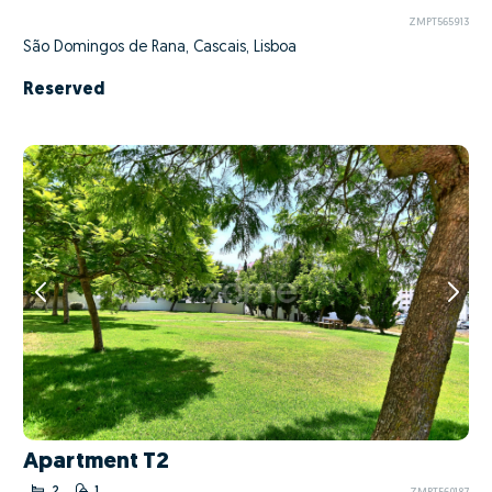
ZMPT565913
São Domingos de Rana, Cascais, Lisboa
Reserved
Apartment T2
2
1