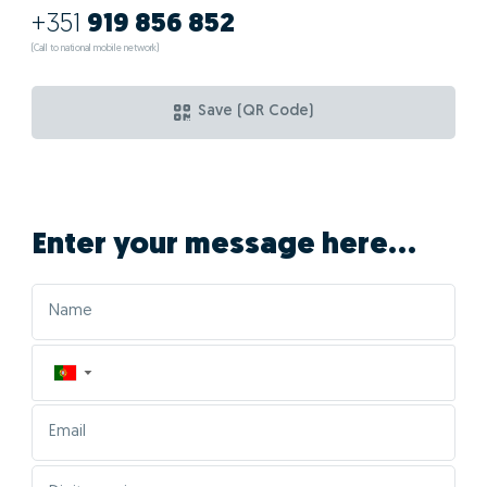
+351
919 856 852
(Call to national mobile network)
Save (QR Code)
Enter your message here...
▼