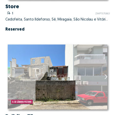
Store
1
ZMPT575863
Cedofeita, Santo Ildefonso, Sé, Miragaia, São Nicolau e Vitória, Porto, Porto
Reserved