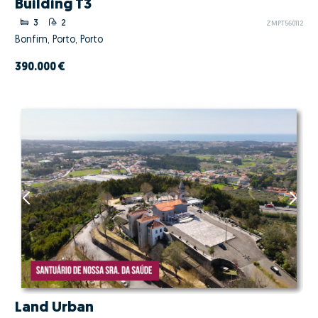
Building T3
3
2
ZMPT560112
Bonfim, Porto, Porto
390.000 €
Land Urban