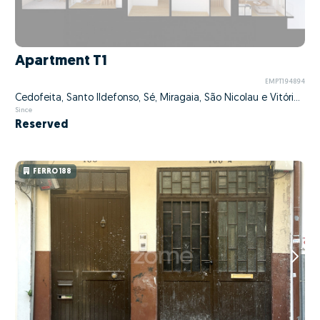
Apartment T1
EMPT194894
Cedofeita, Santo Ildefonso, Sé, Miragaia, São Nicolau e Vitória, Porto, Porto
Since
Reserved
FERRO 188