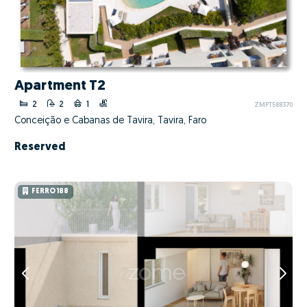
Apartment T2
2
2
1
ZMPT588370
Conceição e Cabanas de Tavira, Tavira, Faro
Reserved
FERRO 188