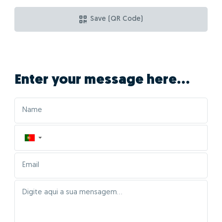
Save (QR Code)
Enter your message here...
▼