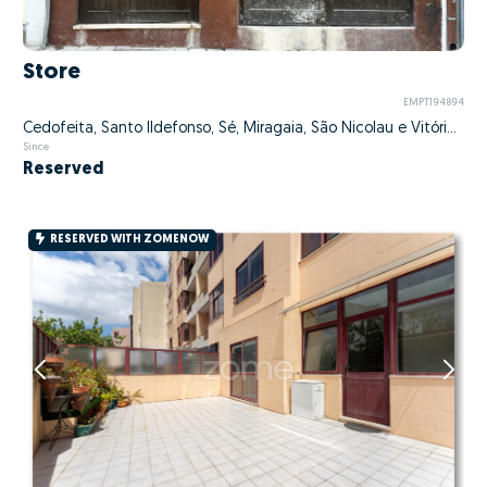
Store
EMPT194894
Cedofeita, Santo Ildefonso, Sé, Miragaia, São Nicolau e Vitória, Porto, Porto
Since
Reserved
RESERVED WITH ZOMENOW