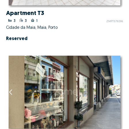
Apartment T3
3
3
1
ZMPT579296
Cidade da Maia, Maia, Porto
Reserved