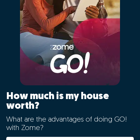
How much is my house
worth?
What are the advantages of doing GO!
with Zome?