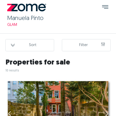
Manuela Pinto
GLAM
Sort
Filter
Properties for sale
10 results