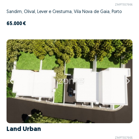
ZMPT557906
Sandim, Olival, Lever e Crestuma, Vila Nova de Gaia, Porto
65.000 €
Land Urban
ZMPT557905