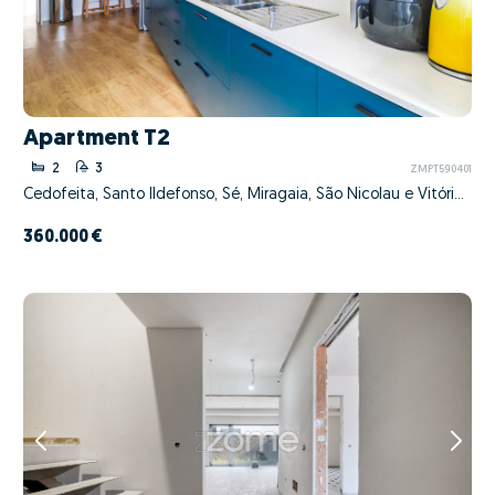
Apartment T2
2
3
ZMPT590401
Cedofeita, Santo Ildefonso, Sé, Miragaia, São Nicolau e Vitória, Porto, Porto
360.000 €