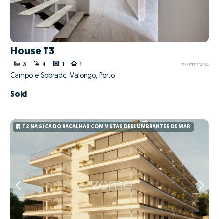
House T3
3
4
1
1
ZMPT585634
Campo e Sobrado, Valongo, Porto
Sold
T2 NA SECA DO BACALHAU COM VISTAS DESLUMBRANTES DE MAR