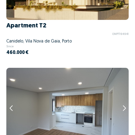
Apartment T2
EMPT194941
Canidelo, Vila Nova de Gaia, Porto
Since
460.000 €