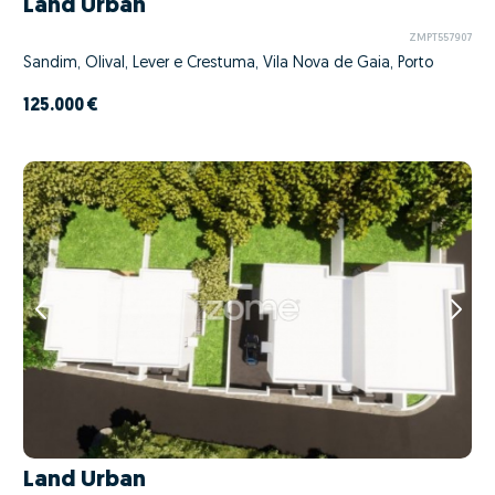
Land Urban
ZMPT557907
Sandim, Olival, Lever e Crestuma, Vila Nova de Gaia, Porto
125.000 €
Land Urban