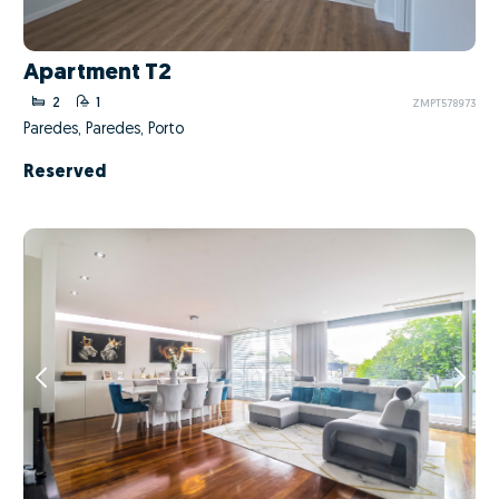
Apartment T2
2
1
ZMPT578973
Paredes, Paredes, Porto
Reserved