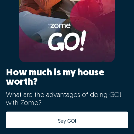
How much is my house
worth?
What are the advantages of doing GO!
with Zome?
Say GO!