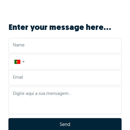
Enter your message here...
▼
Send