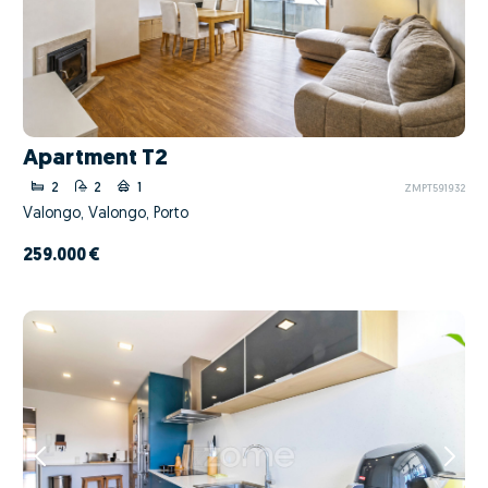
Apartment T2
2
2
1
ZMPT591932
Valongo, Valongo, Porto
259.000 €