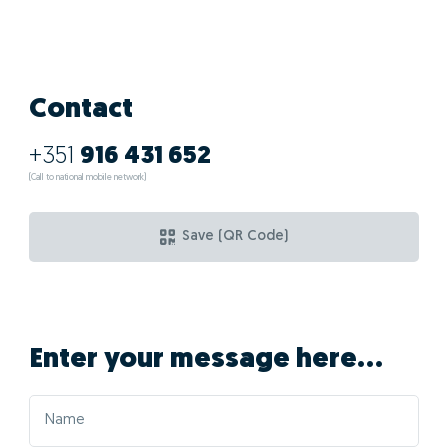
Contact
+351
916 431 652
(Call to national mobile network)
Save (QR Code)
Enter your message here...