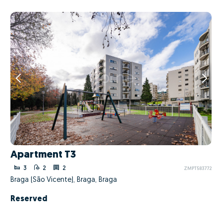
Apartment T3
3
2
2
ZMPT583772
Braga (São Vicente), Braga, Braga
Reserved