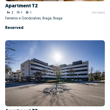
Apartment T2
2
1
1
ZMPT588619
Ferreiros e Gondizalves, Braga, Braga
Reserved