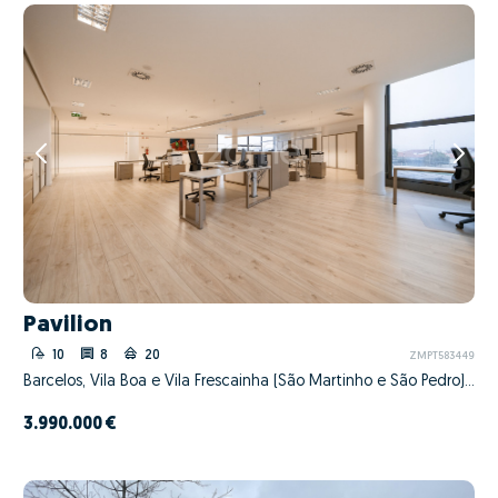
Pavilion
10
8
20
ZMPT583449
Barcelos, Vila Boa e Vila Frescainha (São Martinho e São Pedro), Barcelos, Braga
3.990.000 €