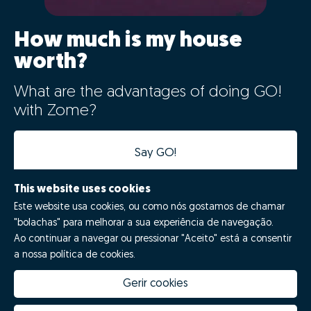
How much is my house
worth?
What are the advantages of doing GO!
with Zome?
Say GO!
This website uses cookies
Este website usa cookies, ou como nós gostamos de chamar
"bolachas" para melhorar a sua experiência de navegação.
Ao continuar a navegar ou pressionar "Aceito" está a consentir
a nossa política de cookies.
Gerir cookies
How much is my house worth
Zome Innovation
Why choose Zome
Hubs Zome