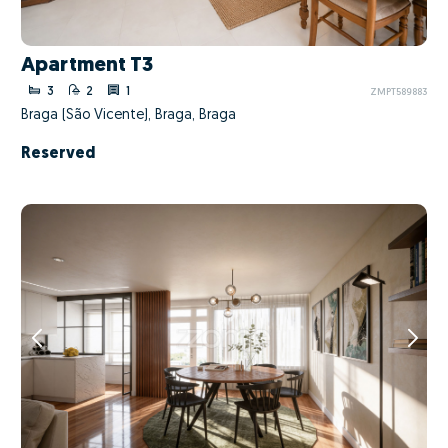
Apartment T3
3
2
1
ZMPT589883
Braga (São Vicente), Braga, Braga
Reserved