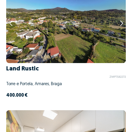
Land Rustic
ZMPT582272
Torre e Portela, Amares, Braga
400.000 €