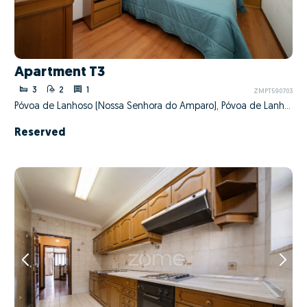
Apartment T3
3
2
1
ZMPT590703
Póvoa de Lanhoso (Nossa Senhora do Amparo), Póvoa de Lanhoso, Braga
Reserved