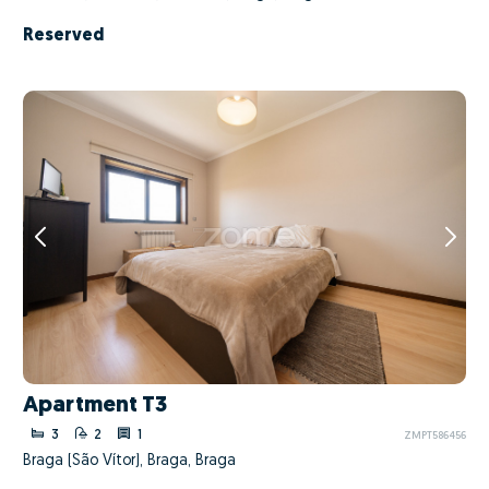
Reserved
Apartment T3
3
2
1
ZMPT586456
Braga (São Vítor), Braga, Braga