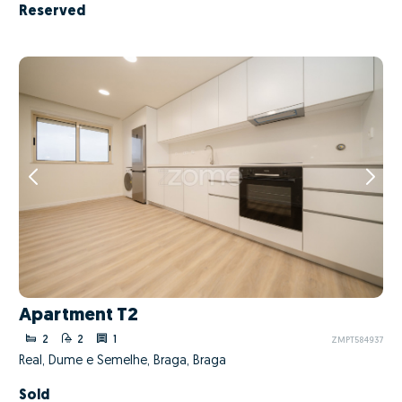
Reserved
Apartment T2
2
2
1
ZMPT584937
Real, Dume e Semelhe, Braga, Braga
Sold