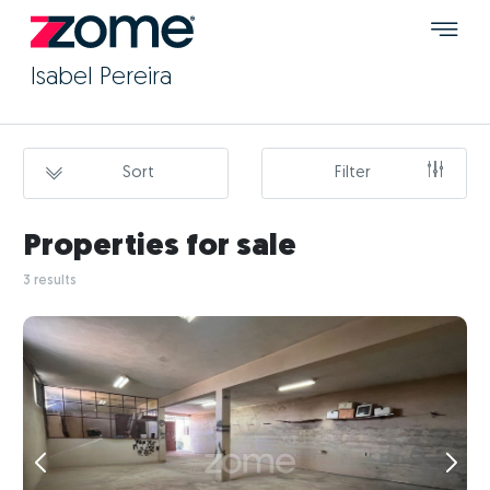
Isabel Pereira
Sort
Filter
Properties for sale
3 results