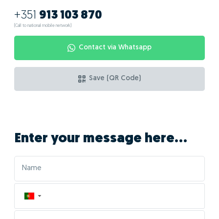
+351
913 103 870
(Call to national mobile network)
Contact via Whatsapp
Save (QR Code)
Enter your message here...
▼