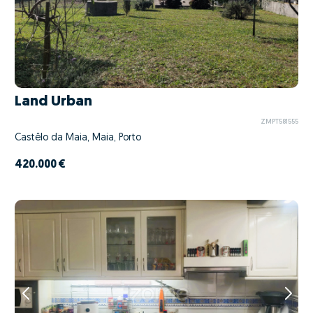
Land Urban
ZMPT581555
Castêlo da Maia, Maia, Porto
420.000 €