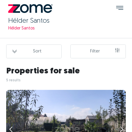
Hélder Santos
Hélder Santos
Sort
Filter
Properties for sale
5 results