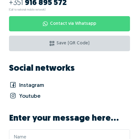
+351
916 895 572
(Call to national mobile network)
Contact via Whatsapp
Save (QR Code)
Social networks
Instagram
Youtube
Enter your message here...