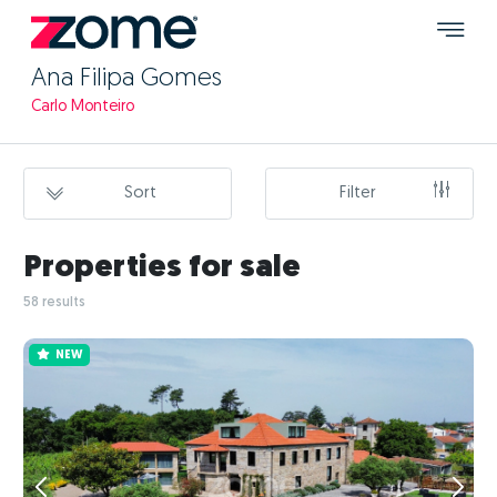
Ana Filipa Gomes
Carlo Monteiro
Sort
Filter
Properties for sale
58 results
NEW