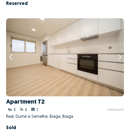
Reserved
Apartment T2
2
2
1
ZMPT584937
Real, Dume e Semelhe, Braga, Braga
Sold