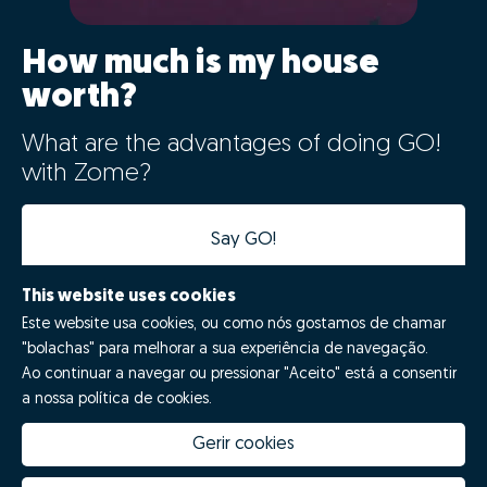
How much is my house
worth?
What are the advantages of doing GO!
with Zome?
Say GO!
This website uses cookies
Este website usa cookies, ou como nós gostamos de chamar
"bolachas" para melhorar a sua experiência de navegação.
Ao continuar a navegar ou pressionar "Aceito" está a consentir
a nossa política de cookies.
Gerir cookies
How much is my house worth
Zome Innovation
Why choose Zome
Hubs Zome