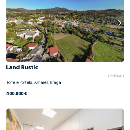
Land Rustic
ZMPT582272
Torre e Portela, Amares, Braga
400.000 €