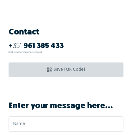
Contact
+351
961 385 433
(Call to national mobile network)
Save (QR Code)
Enter your message here...