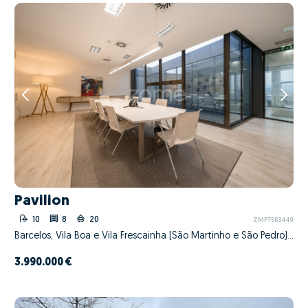
Pavilion
10
8
20
ZMPT583449
Barcelos, Vila Boa e Vila Frescainha (São Martinho e São Pedro), Barcelos, Braga
3.990.000 €