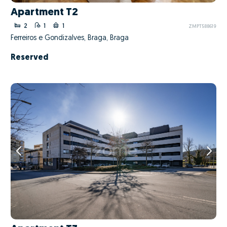
Apartment T2
2
1
1
ZMPT588619
Ferreiros e Gondizalves, Braga, Braga
Reserved