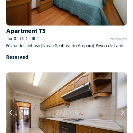
Apartment T3
3
2
1
ZMPT590703
Póvoa de Lanhoso (Nossa Senhora do Amparo), Póvoa de Lanhoso, Braga
Reserved