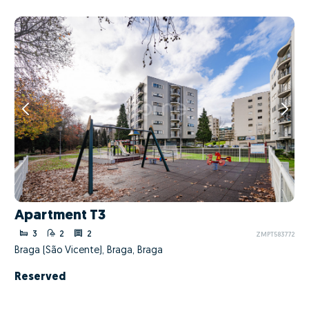
Apartment T3
3
2
2
ZMPT583772
Braga (São Vicente), Braga, Braga
Reserved