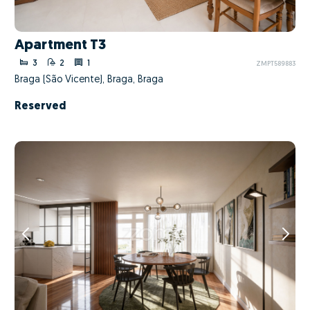
Apartment T3
3
2
1
ZMPT589883
Braga (São Vicente), Braga, Braga
Reserved