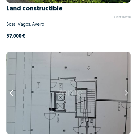
Land constructible
ZMPT586258
Sosa, Vagos, Aveiro
57.000 €