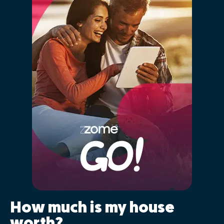
How much is my house
worth?