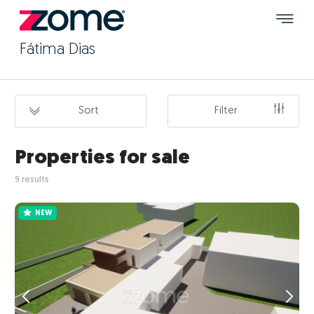
Fátima Dias
Sort
Filter
Properties for sale
9 results
NEW