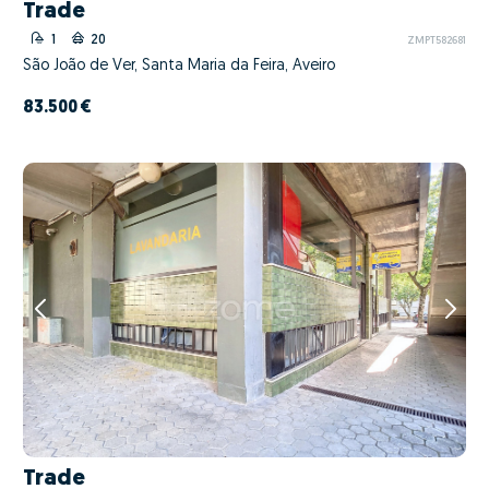
Trade
1
20
ZMPT582681
São João de Ver, Santa Maria da Feira, Aveiro
83.500 €
Trade