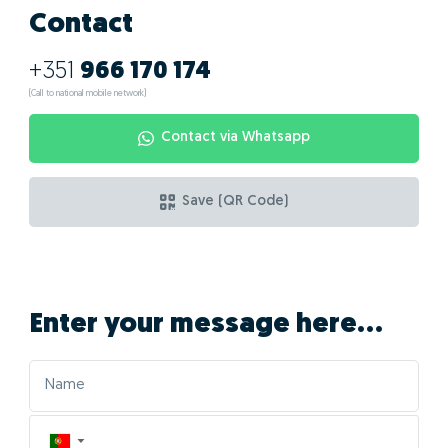
Contact
+351
966 170 174
(Call to national mobile network)
Contact via Whatsapp
Save (QR Code)
Enter your message here...
▼