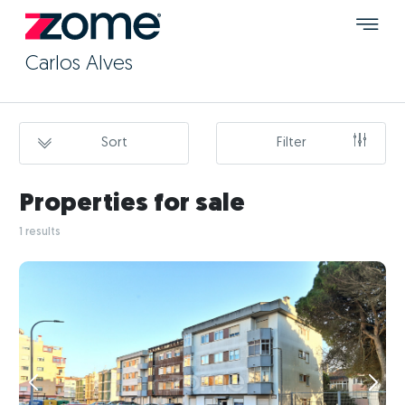
Carlos Alves
Sort
Filter
Properties for sale
1 results