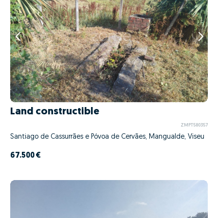
Land constructible
ZMPT580357
Santiago de Cassurrães e Póvoa de Cervães, Mangualde, Viseu
67.500 €