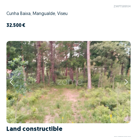
ZMPT589104
Cunha Baixa, Mangualde, Viseu
32.500 €
Land constructible