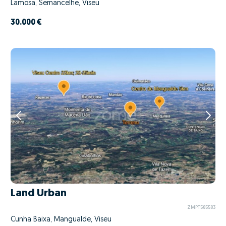
Lamosa, Sernancelhe, Viseu
30.000 €
Land Urban
ZMPT585583
Cunha Baixa, Mangualde, Viseu