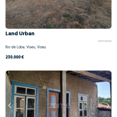
Land Urban
ZMPT591182
Rio de Loba, Viseu, Viseu
230.000 €