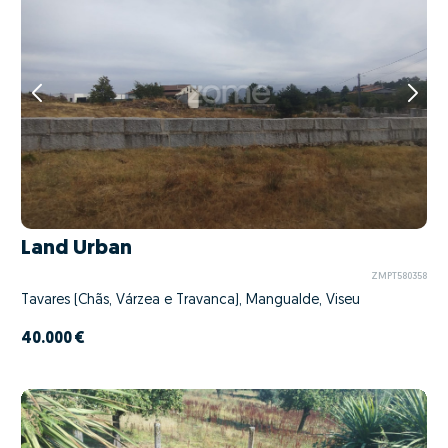
Land Urban
ZMPT580358
Tavares (Chãs, Várzea e Travanca), Mangualde, Viseu
40.000 €