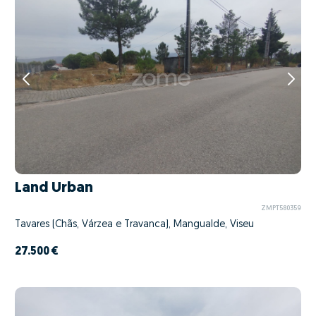
Land Urban
ZMPT580359
Tavares (Chãs, Várzea e Travanca), Mangualde, Viseu
27.500 €