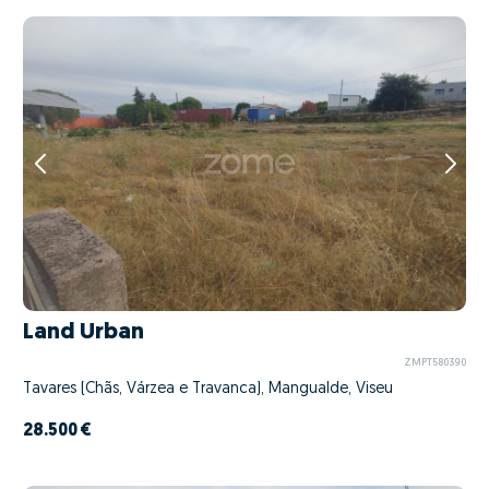
Land Urban
ZMPT580390
Tavares (Chãs, Várzea e Travanca), Mangualde, Viseu
28.500 €