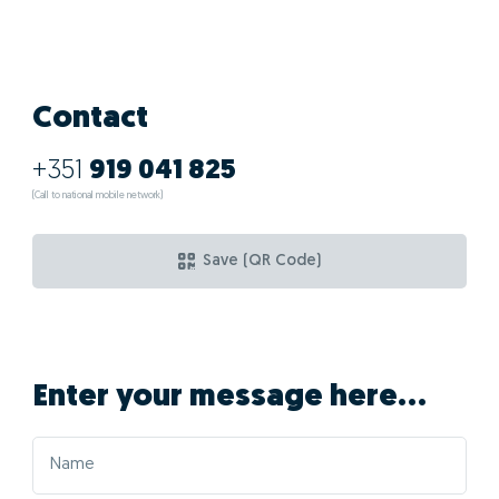
Contact
+351
919 041 825
(Call to national mobile network)
Save (QR Code)
Enter your message here...