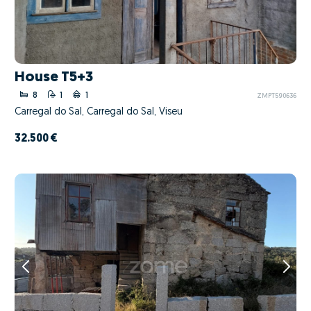
House T5+3
8
1
1
ZMPT590636
Carregal do Sal, Carregal do Sal, Viseu
32.500 €