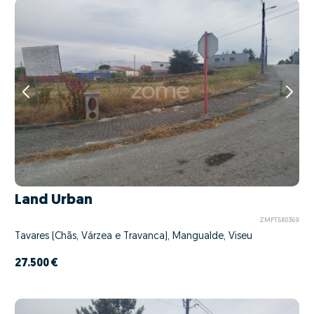
Land Urban
ZMPT580369
Tavares (Chãs, Várzea e Travanca), Mangualde, Viseu
27.500 €