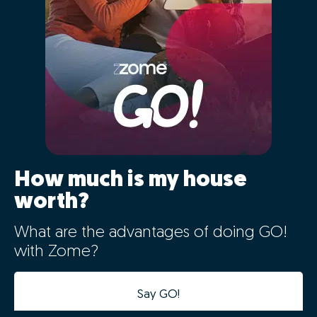
How much is my house
worth?
What are the advantages of doing GO!
with Zome?
Say GO!