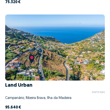
75.320 €
Land Urban
ZMPT575812
Campanário, Ribeira Brava, Ilha da Madeira
95.640 €