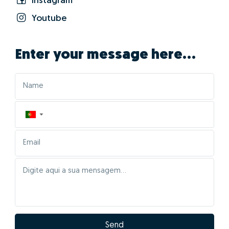
Instagram
Youtube
Enter your message here...
▼
Send