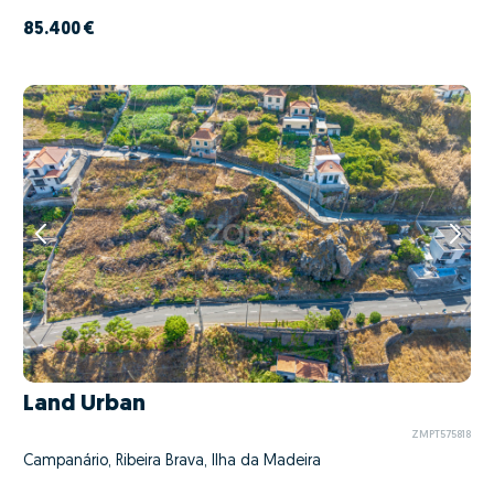
85.400 €
Land Urban
ZMPT575818
Campanário, Ribeira Brava, Ilha da Madeira