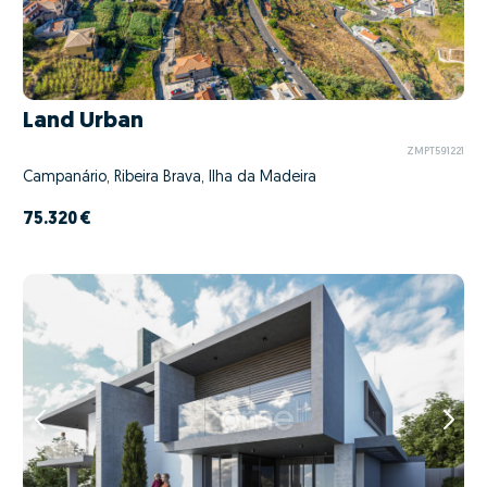
Land Urban
ZMPT591221
Campanário, Ribeira Brava, Ilha da Madeira
75.320 €