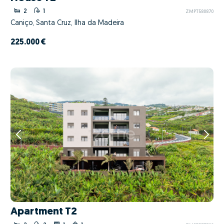
2
1
ZMPT580870
Caniço, Santa Cruz, Ilha da Madeira
225.000 €
Apartment T2