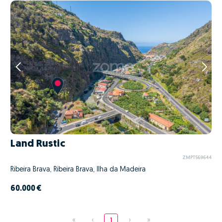
Land Rustic
ZMPT569644
Ribeira Brava, Ribeira Brava, Ilha da Madeira
60.000 €
«
‹
1
›
»