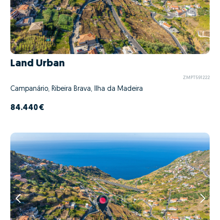
Land Urban
ZMPT591222
Campanário, Ribeira Brava, Ilha da Madeira
84.440 €