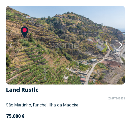
Land Rustic
ZMPT569838
São Martinho, Funchal, Ilha da Madeira
75.000 €