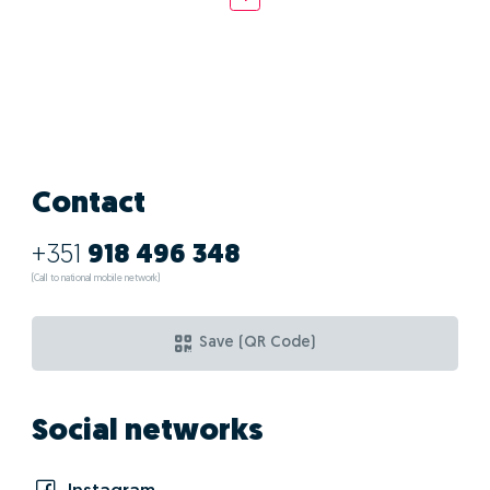
Contact
+351
918 496 348
(Call to national mobile network)
Save (QR Code)
Social networks