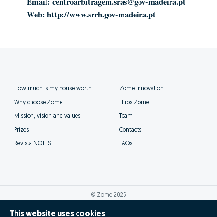
Email:
centroarbitragem.sras@gov-madeira.pt
Web:
http://www.srrh.gov-madeira.pt
How much is my house worth
Zome Innovation
Why choose Zome
Hubs Zome
Mission, vision and values
Team
Prizes
Contacts
Revista NOTES
FAQs
© Zome 2025
This website uses cookies
Privacy policy