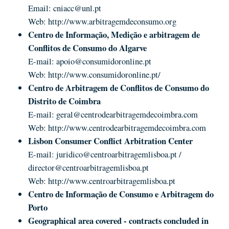
Email:
cniacc@unl.pt
Web:
http://www.arbitragemdeconsumo.org
Centro de Informação, Medição e arbitragem de
Conflitos de Consumo do Algarve
E-mail:
apoio@consumidoronline.pt
Web:
http://www.consumidoronline.pt/
Centro de Arbitragem de Conflitos de Consumo do
Distrito de Coimbra
E-mail:
geral@centrodearbitragemdecoimbra.com
Web:
http://www.centrodearbitragemdecoimbra.com
Lisbon Consumer Conflict Arbitration Center
E-mail:
juridico@centroarbitragemlisboa.pt
/
director@centroarbitragemlisboa.pt
Web:
http://www.centroarbitragemlisboa.pt
Centro de Informação de Consumo e Arbitragem do
Porto
Geographical area covered - contracts concluded in