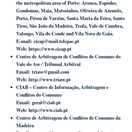
the metropolitan area of Porto: Arouca, Espinho,
Gondomar, Maia, Matosinhos, Oliveira de Azeméis,
Porto, Póvoa de Varzim, Santa Maria da Feira, Santo
Tirso, São João da Madeira, Trofa, Vale de Cambra,
Valongo, Vila do Conde and Vila Nova de Gaia.
E-mail:
cicap@mail.telepac.pt
Web:
https://www.cicap.pt
Centro de Arbitragem de Conflitos de Consumo do
Vale do Ave / Tribunal Arbitral
Email:
triave@gmail.com
Web:
http://www.triave.pt
CIAB – Centro de Informação, Arbitragem e
Conflitos do Consumo
Email:
geral@ciab.pt
Web:
http://www.ciab.pt
Centro de Arbitragem de Conflitos de Consumo da
Madeira